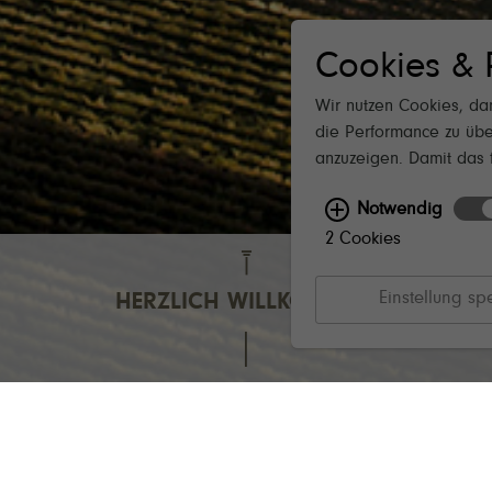
Mo–Fr 9.00–12.00 & 13.00–17.00 Uhr
de
Sa 10.00–14.00 Uhr
Cookies & 
So & Feiertage Ruhetag
BETRIEBSFERIEN SOMMER:
1. August - 9.
Wir nutzen Cookies, dam
LEITBILD NACHHALTIGKEIT 2025
die Performance zu übe
anzuzeigen. Damit das f
Notwendig
2 Cookies
Einstellung sp
HERZLICH WILLKOMMEN
m äußersten Westen von Rheinhessen,
nur wenige Kilomet
dlich von Bad Kreuznach, inmitten einer Landschaft aus steil
geln vulkanischen Ursprungs mit Heidelandschaft, unberühr