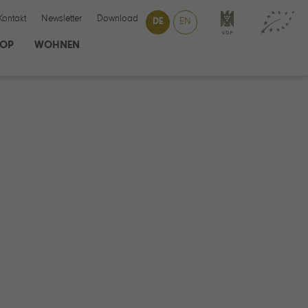
Kontakt
Newsletter
Download
DE
EN
HOP
WOHNEN