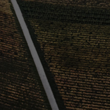
agner
nmeldung.
25. Juli & 15. August 2026