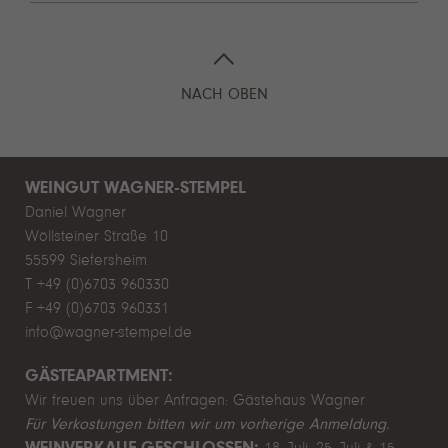
NACH OBEN
WEINGUT WAGNER-STEMPEL
Daniel Wagner
Wöllsteiner Straße 10
55599 Siefersheim
T +49 (0)6703 960330
F +49 (0)6703 960331
info@wagner-stempel.de
GÄSTEAPARTMENT:
Wir freuen uns über Anfragen:
Gästehaus Wagner
Für Verkostungen bitten wir um vorherige Anmeldung.