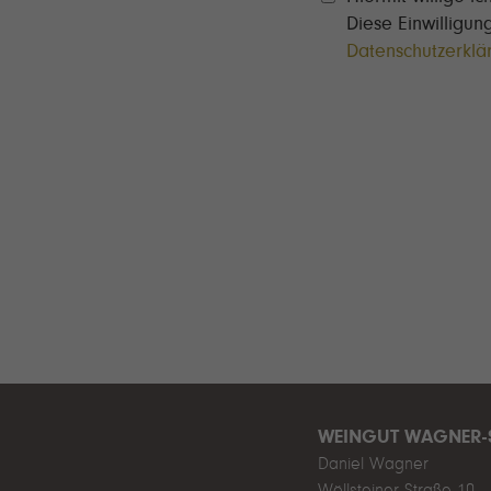
Diese Einwilligu
Datenschutzerklä
WEINGUT WAGNER-
Daniel Wagner