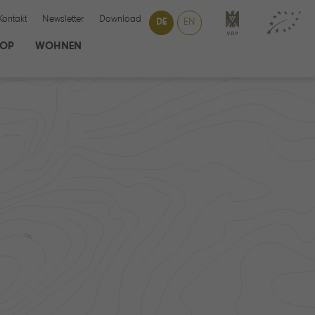
Kontakt
Newsletter
Download
DE
EN
HOP
WOHNEN