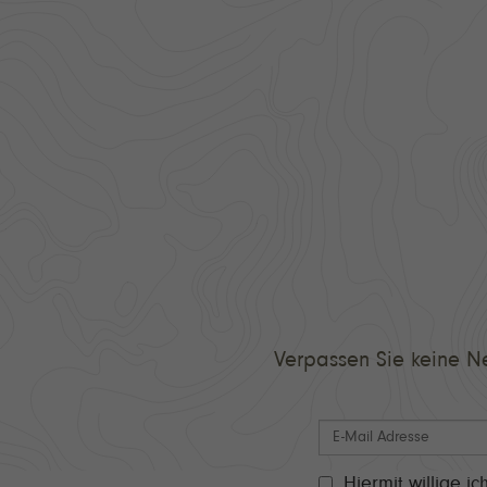
Verpassen Sie keine N
Hiermit willige 