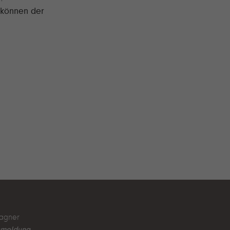
 können der
agner