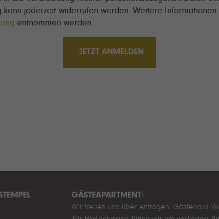
ng kann jederzeit widerrufen werden. Weitere Informationen
rung
entnommen werden.
JETZT ANMELDEN
STEMPEL
GÄSTEAPARTMENT:
Wir freuen uns über Anfragen:
Gästehaus W