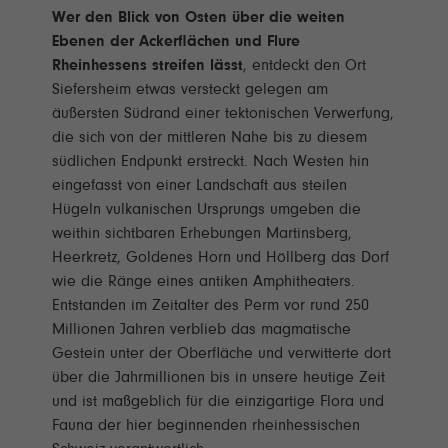
Wer den Blick von Osten über die weiten
Ebenen der Ackerflächen und Flure
Rheinhessens streifen lässt
, entdeckt den Ort
Siefersheim etwas versteckt gelegen am
äußersten Südrand einer tektonischen Verwerfung,
die sich von der mittleren Nahe bis zu diesem
südlichen Endpunkt erstreckt. Nach Westen hin
eingefasst von einer Landschaft aus steilen
Hügeln vulkanischen Ursprungs umgeben die
weithin sichtbaren Erhebungen Martinsberg,
Heerkretz, Goldenes Horn und Höllberg das Dorf
wie die Ränge eines antiken Amphitheaters.
Entstanden im Zeitalter des Perm vor rund 250
Millionen Jahren verblieb das magmatische
Gestein unter der Oberfläche und verwitterte dort
über die Jahrmillionen bis in unsere heutige Zeit
und ist maßgeblich für die einzigartige Flora und
Fauna der hier beginnenden rheinhessischen