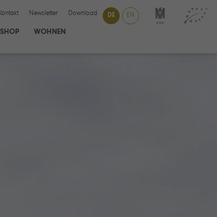
Kontakt
Newsletter
Download
DE
EN
SHOP
WOHNEN