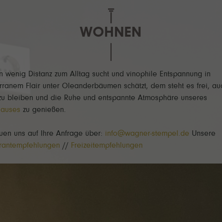
WOHNEN
n wenig Distanz zum Alltag sucht und vinophile Entspannung in
rranem Flair unter Oleanderbäumen schätzt, dem steht es frei, au
zu bleiben und die Ruhe und entspannte Atmosphäre unseres
hauses
zu genießen.
euen uns auf Ihre Anfrage über:
info@wagner-stempel.de
Unsere
rantempfehlungen
//
Freizeitempfehlungen