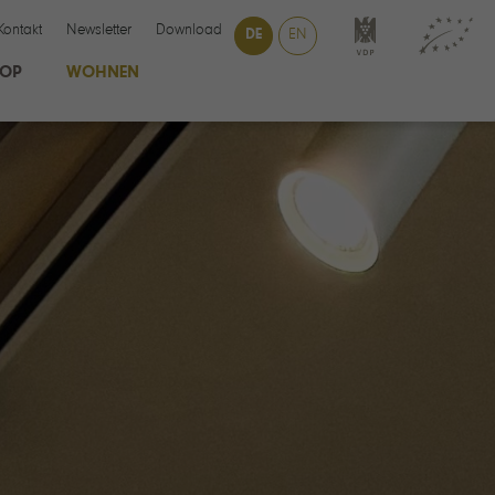
Kontakt
Newsletter
Download
DE
EN
HOP
WOHNEN