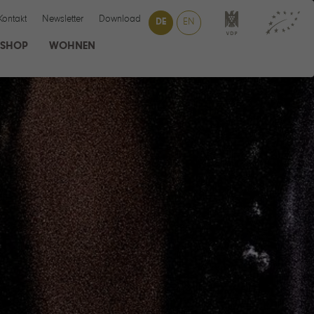
Kontakt
Newsletter
Download
DE
EN
SHOP
WOHNEN