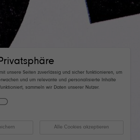
agner
nmeldung.
25. Juli & 15. August 2026
Privatsphäre
 August 2026
it unsere Seiten zuverlässig und sicher funktionieren, um
rwachen und um relevante und personalisierte Inhalte
unktioniert, sammeln wir Daten unserer Nutzer.
eichern
Alle Cookies akzeptieren